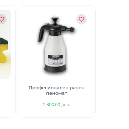
е
Професионален рачен
пеномат
2,800.00 ден.