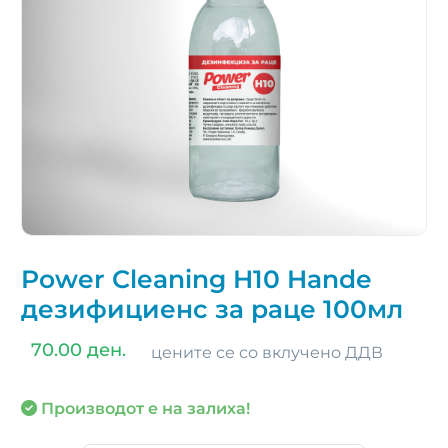
Power Cleaning H10 Hande
дезифициенс за раце 100мл
70.00 ден.
цените се со вклучено ДДВ
Производот е на залиха!