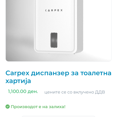
Carpex диспанзер за тоалетна
хартија
1,100.00 ден.
цените се со вклучено ДДВ
Производот е на залиха!