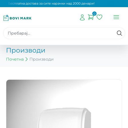
Бесплатна достава за сите нарачки над 2000 денари!
0
Производи
Почетна
Производи