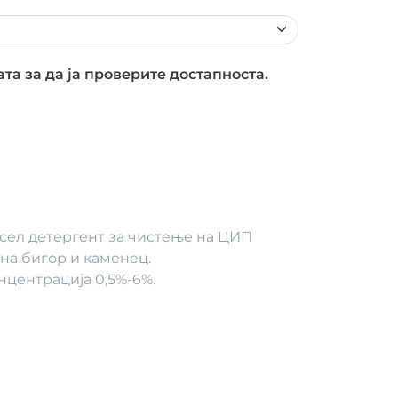
ата за да ја проверите достапноста.
сел детергент за чистење на ЦИП
на бигор и каменец.
центрација 0,5%-6%.