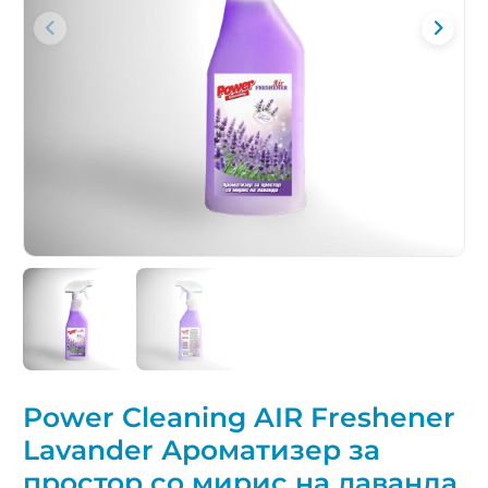
Power Cleaning AIR Freshener
Lavander Ароматизер за
простор со мирис на лаванда.