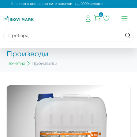
Бесплатна достава за сите нарачки над 2000 денари!
0
Производи
Почетна
Производи