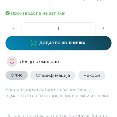
Производот е на залиха!
-
+
ДОДАЈ ВО КОШНИЧКА
Додај во омилени
Опис
Спецификација
Чекори
Концентриран детергент за чистење и
одмастување на најтврдокорни дамки и флеки.
Погоден е за секаков вид на материјал (платно,