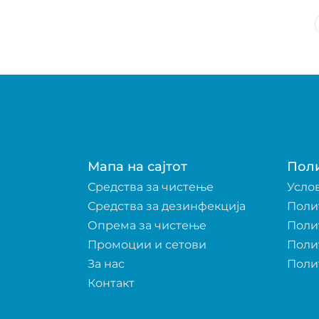
Мапа на сајтот
Пол
Средства за чистење
Усло
Средства за дезинфекција
Поли
Опрема за чистење
Поли
Промоции и сетови
Поли
За нас
Поли
Контакт