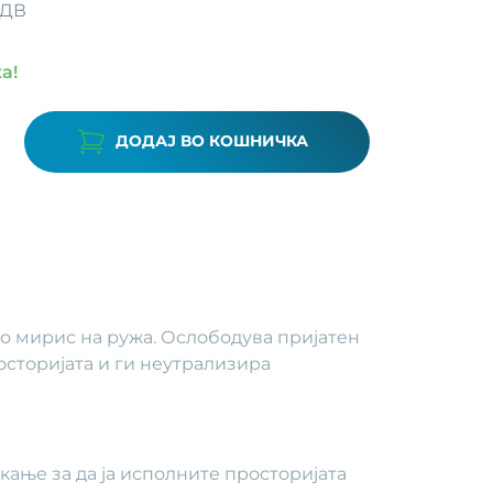
ДДВ
а!
ДОДАЈ ВО КОШНИЧКА
о мирис на ружа. Ослободува пријатен
осторијата и ги неутрализира
кање за да ја исполните просторијата