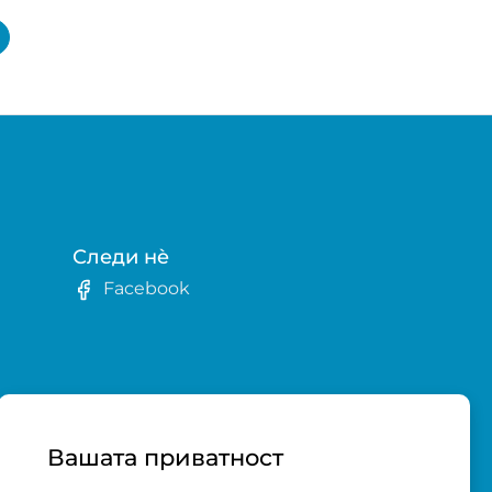
Следи нè
Facebook
в
Вашата приватност